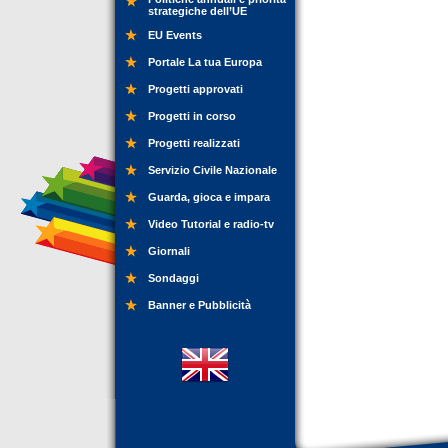
strategiche dell’UE
EU Events
Portale La tua Europa
Progetti approvati
Progetti in corso
Progetti realizzati
Servizio Civile Nazionale
Guarda, gioca e impara
Video Tutorial e radio-tv
Giornali
Sondaggi
Banner e Pubblicità