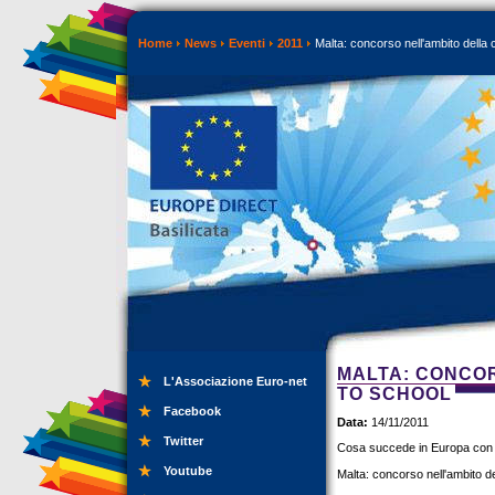
Home
News
Eventi
2011
Malta: concorso nell'ambito dell
MALTA: CONCO
L'Associazione Euro-net
TO SCHOOL
Facebook
Data:
14/11/2011
Twitter
Cosa succede in Europa con
Youtube
Malta: concorso nell'ambito 