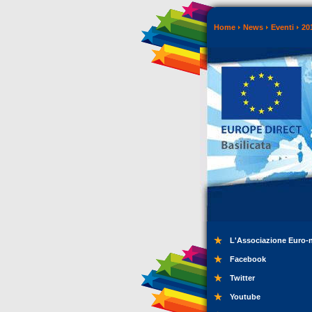
Home
News
Eventi
20
L'Associazione Euro-
Facebook
Twitter
Youtube