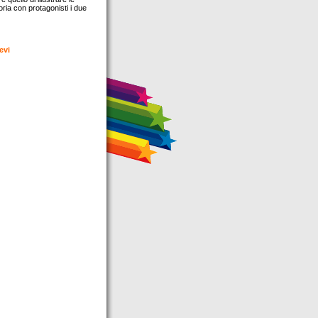
oria con protagonisti i due
evi