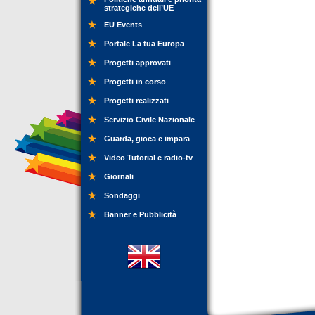
strategiche dell’UE
EU Events
Portale La tua Europa
Progetti approvati
Progetti in corso
Progetti realizzati
Servizio Civile Nazionale
Guarda, gioca e impara
Video Tutorial e radio-tv
Giornali
Sondaggi
Banner e Pubblicità