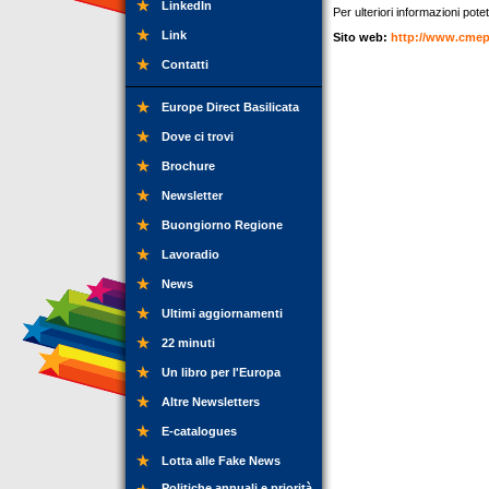
LinkedIn
Per ulteriori informazioni potet
Link
Sito web:
http://www.cmep
Contatti
Europe Direct Basilicata
Dove ci trovi
Brochure
Newsletter
Buongiorno Regione
Lavoradio
News
Ultimi aggiornamenti
22 minuti
Un libro per l'Europa
Altre Newsletters
E-catalogues
Lotta alle Fake News
Politiche annuali e priorità