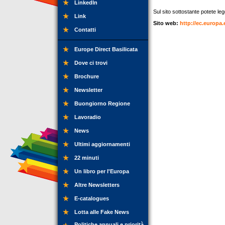
LinkedIn
Sul sito sottostante potete legg
Link
Sito web:
http://ec.europa.
Contatti
Europe Direct Basilicata
Dove ci trovi
Brochure
Newsletter
Buongiorno Regione
Lavoradio
News
Ultimi aggiornamenti
22 minuti
Un libro per l'Europa
Altre Newsletters
E-catalogues
Lotta alle Fake News
Politiche annuali e priorità