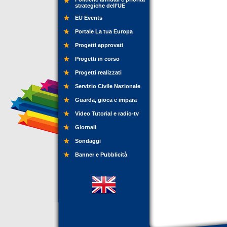
strategiche dell’UE
EU Events
Portale La tua Europa
Progetti approvati
Progetti in corso
Progetti realizzati
Servizio Civile Nazionale
Guarda, gioca e impara
Video Tutorial e radio-tv
Giornali
Sondaggi
Banner e Pubblicità