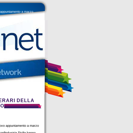
vo appuntamento a marzo
ERARI DELLA
VO
 nuovo appuntamento a marzo
nfindustria Sicilia hanno