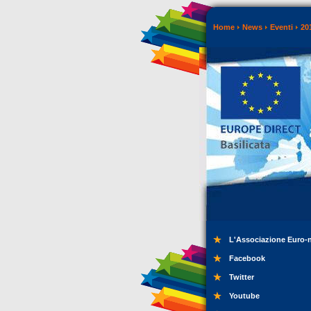
Home
News
Eventi
20
L'Associazione Euro-
Facebook
Twitter
Youtube