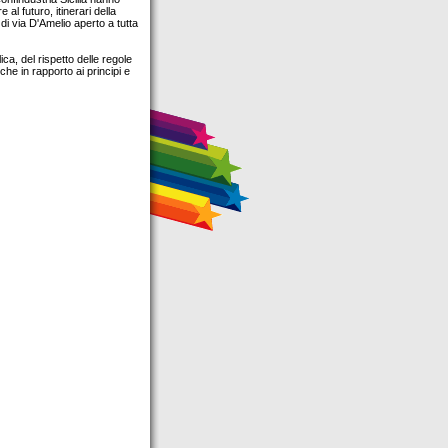
 al futuro, itinerari della
 di via D'Amelio aperto a tutta
lica, del rispetto delle regole
he in rapporto ai principi e