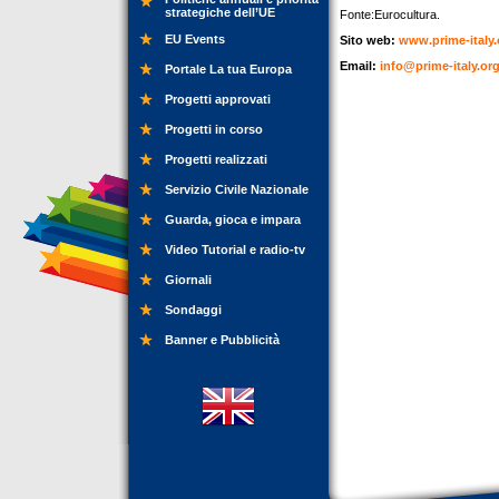
strategiche dell’UE
Fonte:Eurocultura.
EU Events
Sito web:
www.prime-italy.
Email:
info@prime-italy.or
Portale La tua Europa
Progetti approvati
Progetti in corso
Progetti realizzati
Servizio Civile Nazionale
Guarda, gioca e impara
Video Tutorial e radio-tv
Giornali
Sondaggi
Banner e Pubblicità