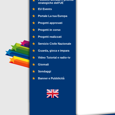
strategiche dell’UE
EU Events
Portale La tua Europa
Progetti approvati
Progetti in corso
Progetti realizzati
Servizio Civile Nazionale
Guarda, gioca e impara
Video Tutorial e radio-tv
Giornali
Sondaggi
Banner e Pubblicità