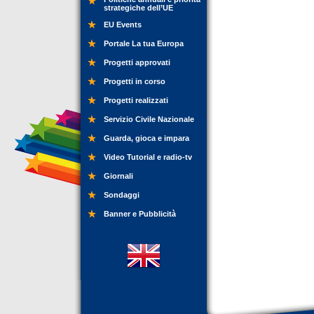
strategiche dell’UE
EU Events
Portale La tua Europa
Progetti approvati
Progetti in corso
Progetti realizzati
Servizio Civile Nazionale
Guarda, gioca e impara
Video Tutorial e radio-tv
Giornali
Sondaggi
Banner e Pubblicità