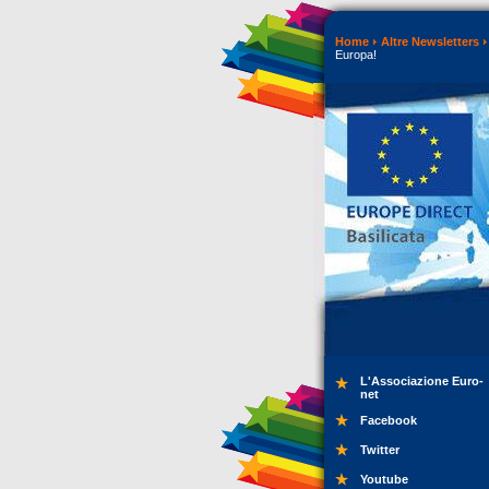
Home
Altre Newsletters
Europa!
L'Associazione Euro-
net
Facebook
Twitter
Youtube