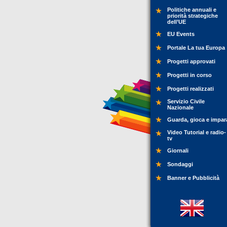
Politiche annuali e
priorità strategiche
dell’UE
EU Events
Portale La tua Europa
Progetti approvati
Progetti in corso
Progetti realizzati
Servizio Civile
Nazionale
Guarda, gioca e impar
Video Tutorial e radio-
tv
Giornali
Sondaggi
Banner e Pubblicità