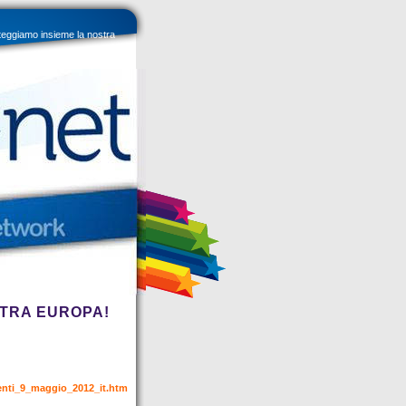
eggiamo insieme la nostra
STRA EUROPA!
amenti_9_maggio_2012_it.htm