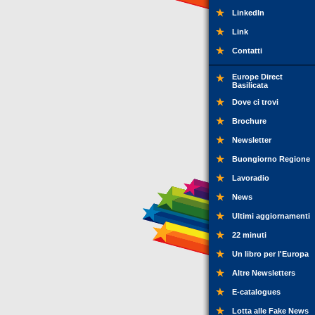
LinkedIn
Link
Contatti
Europe Direct
Basilicata
Dove ci trovi
Brochure
Newsletter
Buongiorno Regione
Lavoradio
News
Ultimi aggiornamenti
22 minuti
Un libro per l'Europa
Altre Newsletters
E-catalogues
Lotta alle Fake News