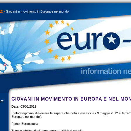
12
Giovani in movimento in Europa e nel mondo
GIOVANI IN MOVIMENTO IN EUROPA E NEL MO
net
Data:
03/05/2012
L’Informagiovani di Ferrara fa sapere che nella stessa città il 9 maggio 2012 si terrà
Europa e nel mondo”.
Fonte: Eurocultura
Tutte le informazioni sono riportate al link di seguito: