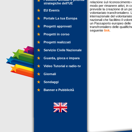
relazione sul riconoscimento e 
strategiche dell’UE
modo per rimanere attivi, in c
prevede la creazione di un po
EU Events
volontariato transfrontaliero.
internazionale del volontariat
Portale La tua Europa
nazionali che facilitino il vol
un Passaporto europeo delle 
Progetti approvati
transfrontaliero delle qualifich
seguente
link
.
Progetti in corso
Progetti realizzati
Servizio Civile Nazionale
Guarda, gioca e impara
Video Tutorial e radio-tv
Giornali
Sondaggi
Banner e Pubblicità