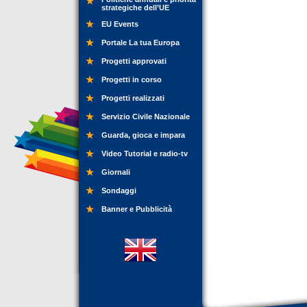
strategiche dell’UE
EU Events
Portale La tua Europa
Progetti approvati
Progetti in corso
Progetti realizzati
Servizio Civile Nazionale
Guarda, gioca e impara
Video Tutorial e radio-tv
Giornali
Sondaggi
Banner e Pubblicità