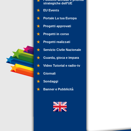
strategiche dell’UE
EU Events
Portale La tua Europa
Progetti approvati
Progetti in corso
Progetti realizzati
Servizio Civile Nazionale
Guarda, gioca e impara
Video Tutorial e radio-tv
Giornali
Sondaggi
Banner e Pubblicità