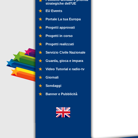
strategiche dell’UE
EU Events
Portale La tua Europa
Progetti approvati
Progetti in corso
Progetti realizzati
Servizio Civile Nazionale
Guarda, gioca e impara
Video Tutorial e radio-tv
Giornali
Sondaggi
Banner e Pubblicità