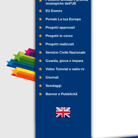
strategiche dell’UE
EU Events
Portale La tua Europa
Progetti approvati
Progetti in corso
Progetti realizzati
Servizio Civile Nazionale
Guarda, gioca e impara
Video Tutorial e radio-tv
Giornali
Sondaggi
Banner e Pubblicità