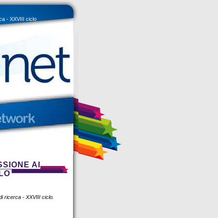
a - XXVIII ciclo
SIONE AI
CLO
i ricerca - XXVIII ciclo.