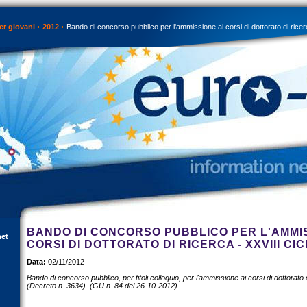
er giovani
2012
Bando di concorso pubblico per l'ammissione ai corsi di dottorato di ricerc
BANDO DI CONCORSO PUBBLICO PER L'AMMIS
net
CORSI DI DOTTORATO DI RICERCA - XXVIII CI
Data:
02/11/2012
Bando di concorso pubblico, per titoli colloquio, per l'ammissione ai corsi di dottorato d
(Decreto n. 3634). (GU n. 84 del 26-10-2012)