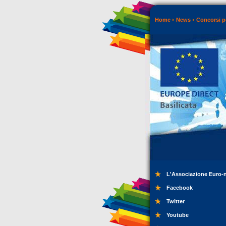
Home
News
Concorsi p
L'Associazione Euro-
Facebook
Twitter
Youtube