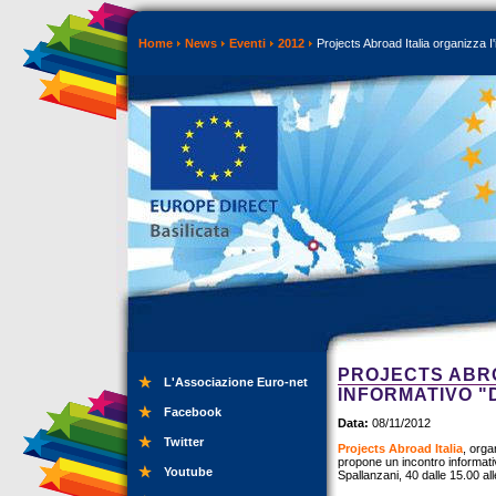
Home
News
Eventi
2012
Projects Abroad Italia organizza I'
PROJECTS ABRO
L'Associazione Euro-net
INFORMATIVO "
Facebook
Data:
08/11/2012
Twitter
Projects Abroad Italia
, orga
propone un incontro informat
Youtube
Spallanzani, 40 dalle 15.00 al