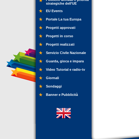
strategiche dell’UE
EU Events
Portale La tua Europa
Progetti approvati
Progetti in corso
Progetti realizzati
Servizio Civile Nazionale
Guarda, gioca e impara
Video Tutorial e radio-tv
Giornali
Sondaggi
Banner e Pubblicità