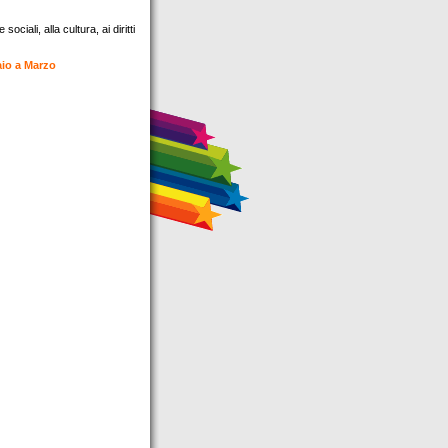
ociali, alla cultura, ai diritti
io a Marzo