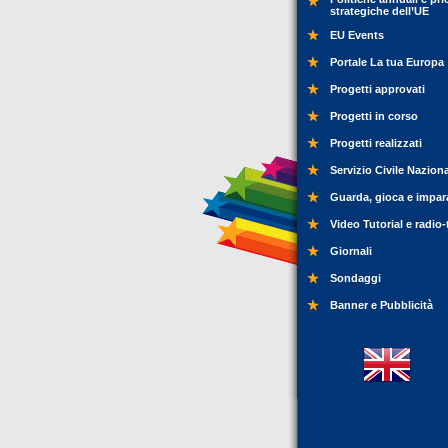
strategiche dell’UE
EU Events
Portale La tua Europa
Progetti approvati
Progetti in corso
Progetti realizzati
Servizio Civile Nazion
Guarda, gioca e impar
Video Tutorial e radio-
Giornali
Sondaggi
Banner e Pubblicità