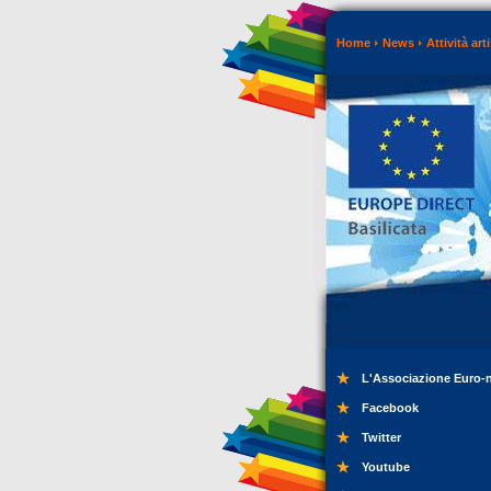
Home
News
Attività art
L'Associazione Euro-
Facebook
Twitter
Youtube