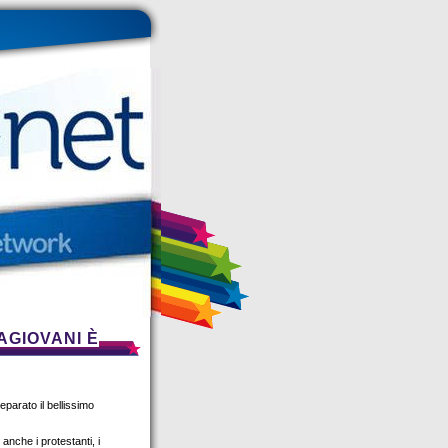
AGIOVANI È
eparato il bellissimo
, anche i protestanti, i