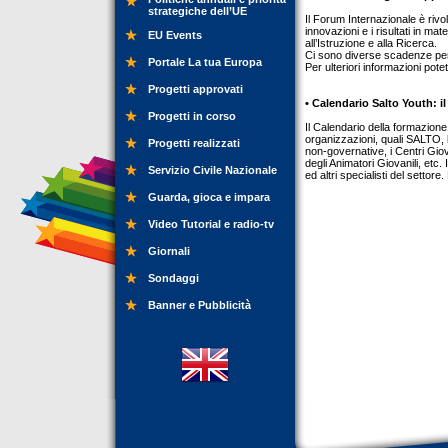
strategiche dell’UE
Il Forum Internazionale è rivo
innovazioni e i risultati in m
EU Events
all’Istruzione e alla Ricerca.
Ci sono diverse scadenze per i 
Portale La tua Europa
Per ulteriori informazioni pot
Progetti approvati
• Calendario Salto Youth: i
Progetti in corso
Il Calendario della formazione 
organizzazioni, quali SALTO, 
Progetti realizzati
non-governative, i Centri Gio
degli Animatori Giovanili, etc. 
Servizio Civile Nazionale
ed altri specialisti del settor
Guarda, gioca e impara
Video Tutorial e radio-tv
Giornali
Sondaggi
Banner e Pubblicità