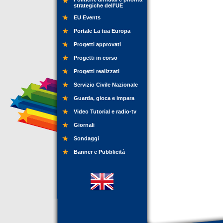
strategiche dell’UE
EU Events
Portale La tua Europa
Progetti approvati
Progetti in corso
Progetti realizzati
Servizio Civile Nazionale
Guarda, gioca e impara
Video Tutorial e radio-tv
Giornali
Sondaggi
Banner e Pubblicità