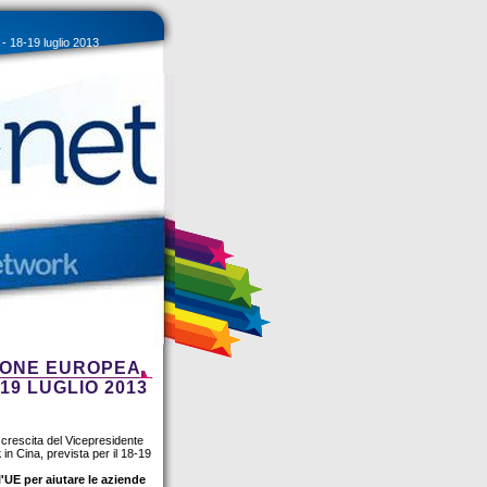
- 18-19 luglio 2013
SIONE EUROPEA
19 LUGLIO 2013
crescita del Vicepresidente
k
in Cina, prevista per il 18-19
'UE per aiutare le aziende