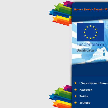
Home
News
Eventi
20
L'Associazione Euro-
Facebook
Twitter
Youtube