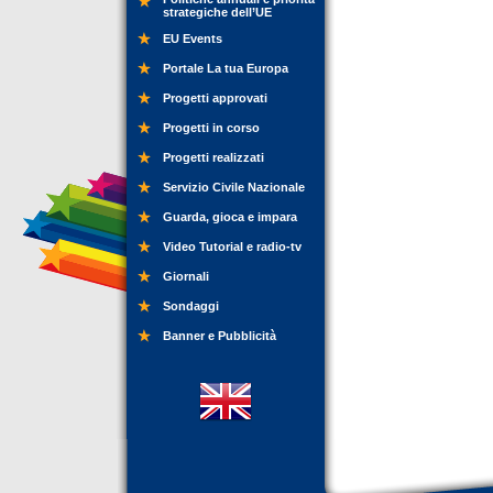
strategiche dell’UE
EU Events
Portale La tua Europa
Progetti approvati
Progetti in corso
Progetti realizzati
Servizio Civile Nazionale
Guarda, gioca e impara
Video Tutorial e radio-tv
Giornali
Sondaggi
Banner e Pubblicità