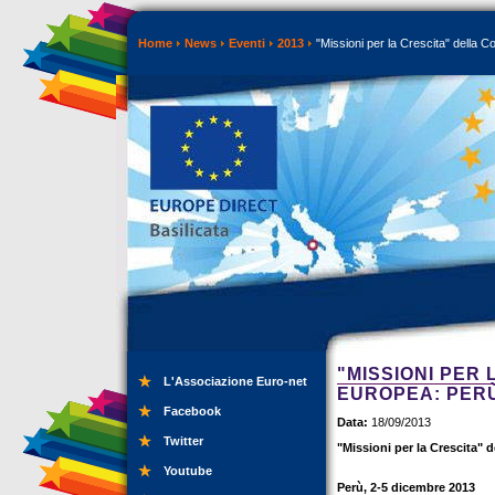
Home
News
Eventi
2013
"Missioni per la Crescita" della
"MISSIONI PER
L'Associazione Euro-net
EUROPEA: PERÙ
Facebook
Data:
18/09/2013
Twitter
"Missioni per la Crescita"
Youtube
Perù, 2-5 dicembre 2013