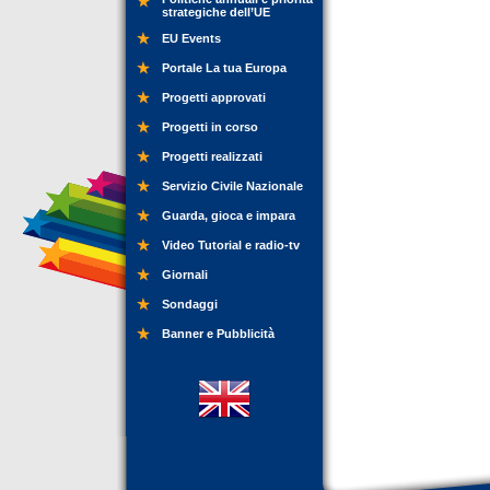
strategiche dell’UE
EU Events
Portale La tua Europa
Progetti approvati
Progetti in corso
Progetti realizzati
Servizio Civile Nazionale
Guarda, gioca e impara
Video Tutorial e radio-tv
Giornali
Sondaggi
Banner e Pubblicità