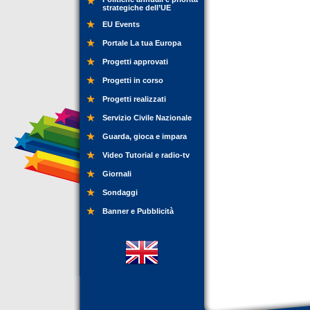
strategiche dell’UE
EU Events
Portale La tua Europa
Progetti approvati
Progetti in corso
Progetti realizzati
Servizio Civile Nazionale
Guarda, gioca e impara
Video Tutorial e radio-tv
Giornali
Sondaggi
Banner e Pubblicità