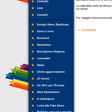
LinkedIn
La splendida sede del Museo 
Link
tra atenei.
Contatti
Per maggiori informazioni pote
Europe Direct Basilicata
Locandina
Dove ci trovi
Brochure
Newsletter
Buongiorno Regione
Lavoradio
News
Ultimi aggiornamenti
22 minuti
Un libro per l'Europa
Altre Newsletters
E-catalogues
Lotta alle Fake News
Politiche annuali e priorità