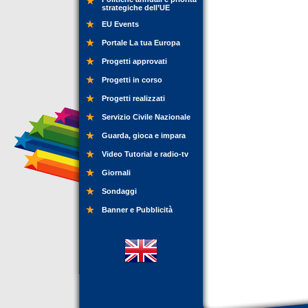
strategiche dell’UE
EU Events
Portale La tua Europa
Progetti approvati
Progetti in corso
Progetti realizzati
Servizio Civile Nazionale
Guarda, gioca e impara
Video Tutorial e radio-tv
Giornali
Sondaggi
Banner e Pubblicità