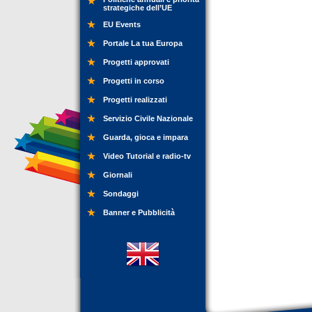
strategiche dell’UE
EU Events
Portale La tua Europa
Progetti approvati
Progetti in corso
Progetti realizzati
Servizio Civile Nazionale
Guarda, gioca e impara
Video Tutorial e radio-tv
Giornali
Sondaggi
Banner e Pubblicità