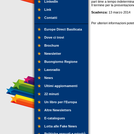
LinkedIn
part time a tempo indeterminat
Il termine per la presentazio
Link
Scadenza:
13 marzo 2014
Contatti
Per ulteriori informazioni pot
Europe Direct Basilicata
Dove ci trovi
Brochure
Newsletter
Buongiorno Regione
Lavoradio
News
Ultimi aggiornamenti
22 minuti
Un libro per l'Europa
Altre Newsletters
E-catalogues
Lotta alle Fake News
Politiche annuali e priorità