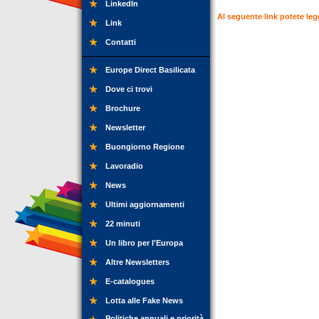
LinkedIn
Al seguente link potete legg
Link
Contatti
Europe Direct Basilicata
Dove ci trovi
Brochure
Newsletter
Buongiorno Regione
Lavoradio
News
Ultimi aggiornamenti
22 minuti
Un libro per l'Europa
Altre Newsletters
E-catalogues
Lotta alle Fake News
Politiche annuali e priorità