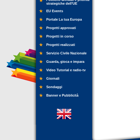
strategiche dell’UE
EU Events
Portale La tua Europa
Progetti approvati
Progetti in corso
Progetti realizzati
Servizio Civile Nazionale
Guarda, gioca e impara
Video Tutorial e radio-tv
Giornali
Sondaggi
Banner e Pubblicità