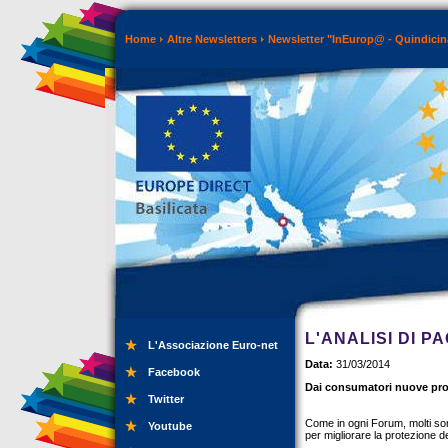
Home
Altre Newsletters
Newsletter "InEurop@ - Quindicin
L'ANALISI DI P
L'Associazione Euro-net
Data:
31/03/2014
Facebook
Dai consumatori nuove pro
Twitter
Come in ogni Forum, molti son
Youtube
per migliorare la protezione d