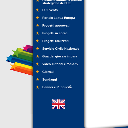
strategiche dell’UE
EU Events
Portale La tua Europa
Progetti approvati
Progetti in corso
Progetti realizzati
Servizio Civile Nazionale
Guarda, gioca e impara
Video Tutorial e radio-tv
Giornali
Sondaggi
Banner e Pubblicità