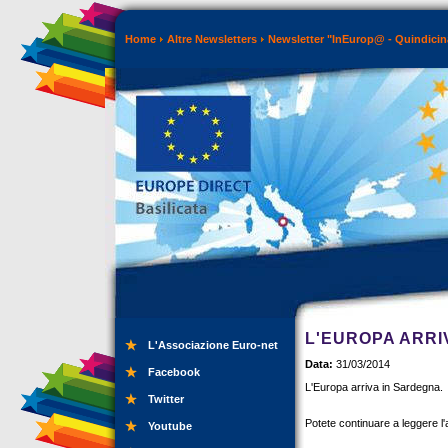
Home
Altre Newsletters
Newsletter "InEurop@ - Quindicin
L'EUROPA ARRI
L'Associazione Euro-net
Data:
31/03/2014
Facebook
L'Europa arriva in Sardegna.
Twitter
Potete continuare a leggere l'
Youtube