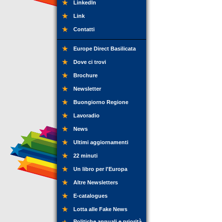
LinkedIn
Link
Contatti
Europe Direct Basilicata
Dove ci trovi
Brochure
Newsletter
Buongiorno Regione
Lavoradio
News
Ultimi aggiornamenti
22 minuti
Un libro per l'Europa
Altre Newsletters
E-catalogues
Lotta alle Fake News
Politiche annuali e priorità