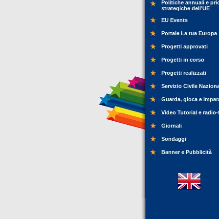
Politiche annuali e pri
strategiche dell’UE
EU Events
Portale La tua Europa
Progetti approvati
Progetti in corso
Progetti realizzati
Servizio Civile Nazion
Guarda, gioca e impar
Video Tutorial e radio-
Giornali
Sondaggi
Banner e Pubblicità