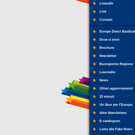
LinkedIn
Link
Contatti
Europe Direct Basilica
Dove ci trovi
Brochure
Newsletter
Buongiorno Regione
Lavoradio
News
Ultimi aggiornamenti
22 minuti
Un libro per l'Europa
Altre Newsletters
E-catalogues
Lotta alle Fake News