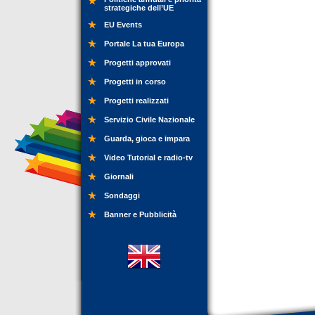
strategiche dell’UE
EU Events
Portale La tua Europa
Progetti approvati
Progetti in corso
Progetti realizzati
Servizio Civile Nazionale
Guarda, gioca e impara
Video Tutorial e radio-tv
Giornali
Sondaggi
Banner e Pubblicità