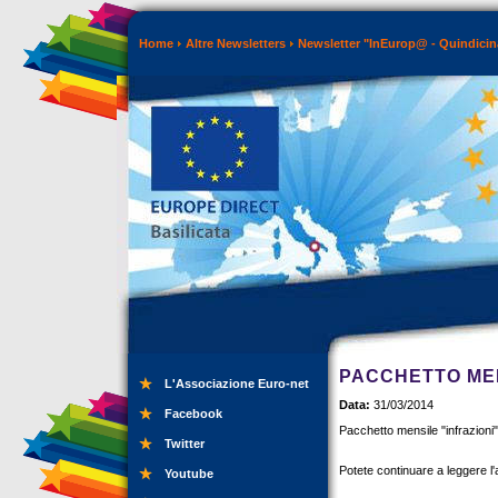
Home
Altre Newsletters
Newsletter "InEurop@ - Quindicin
PACCHETTO MENS
L'Associazione Euro-net
Data:
31/03/2014
Facebook
Pacchetto mensile "infrazioni": 
Twitter
Potete continuare a leggere l'
Youtube