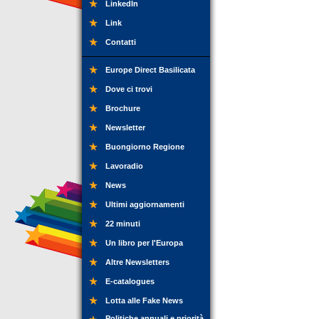
LinkedIn
Link
Contatti
Europe Direct Basilicata
Dove ci trovi
Brochure
Newsletter
Buongiorno Regione
Lavoradio
News
Ultimi aggiornamenti
22 minuti
Un libro per l'Europa
Altre Newsletters
E-catalogues
Lotta alle Fake News
Politiche annuali e priorità