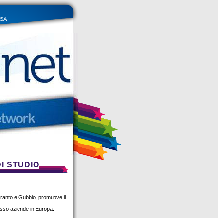
MSA
I STUDIO
aranto e Gubbio, promuove il
resso aziende in Europa.