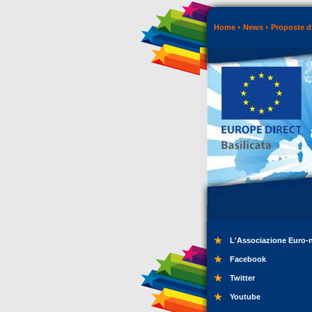
Home
News
Proposte di
L'Associazione Euro-
Facebook
Twitter
Youtube