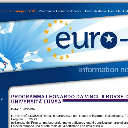
 progetti europei
2007
Programma Leonardo da Vinci: 6 Borse di studio Università LU
PROGRAMMA LEONARDO DA VINCI: 6 BORSE D
net
UNIVERSITÀ LUMSA
Data:
16/03/2007
L'Università LUMSA di Roma, in partenariato con le sedi di Palermo, Caltanissetta, T
Progetto LEUMOS
nell'ambito del Programma Leonardo, mette a disposizione 6 contributi per tirocini p
I tirocini avranno una durata reale di 24 settimane con data di inizio