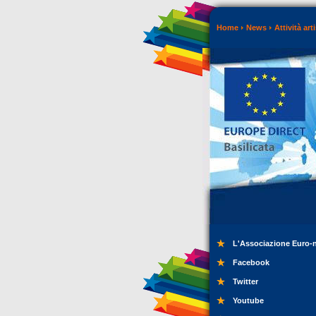
Home
News
Attività art
L'Associazione Euro-
Facebook
Twitter
Youtube