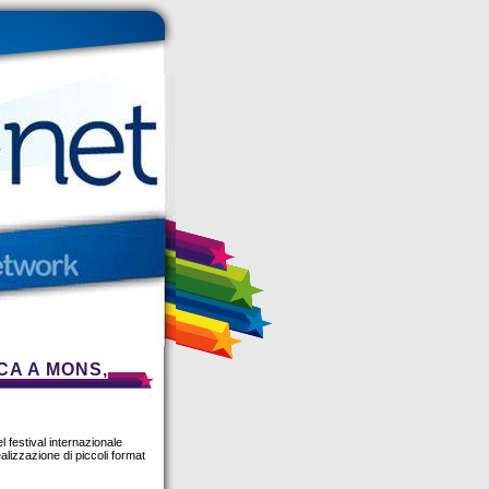
CA A MONS,
 festival internazionale
ealizzazione di piccoli format