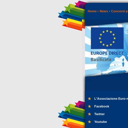
Home
News
Concorsi p
L'Associazione Euro-
Facebook
Twitter
Youtube