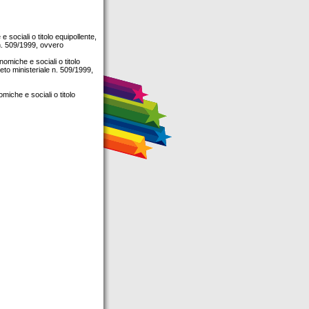
sociali o titolo equipollente,
 n. 509/1999, ovvero
miche e sociali o titolo
eto ministeriale n. 509/1999,
iche e sociali o titolo