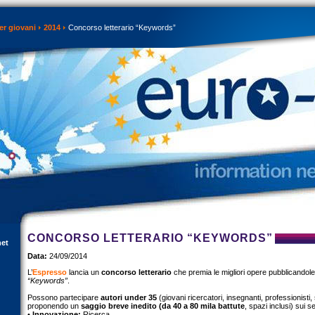
er giovani
2014
Concorso letterario “Keywords”
CONCORSO LETTERARIO “KEYWORDS”
net
Data:
24/09/2014
L’
Espresso
lancia un
concorso letterario
che premia le migliori opere pubblicandole
“Keywords”
.
Possono partecipare
autori under 35
(giovani ricercatori, insegnanti, professionisti, 
proponendo un
saggio breve inedito (da 40 a 80 mila battute
, spazi inclusi) sui se
•
Innovazione:
Ricerca