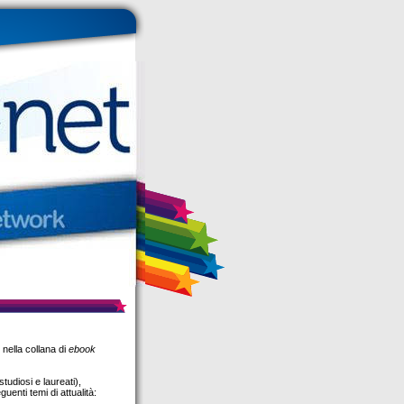
 nella collana di
ebook
studiosi e laureati),
guenti temi di attualità: