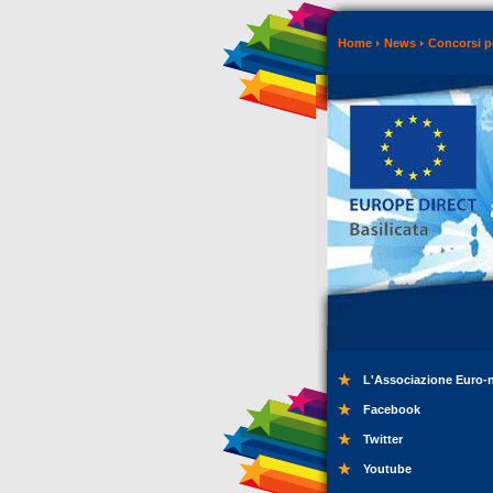
Home
News
Concorsi p
L'Associazione Euro-
Facebook
Twitter
Youtube