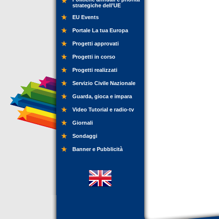
strategiche dell’UE
EU Events
Portale La tua Europa
Progetti approvati
Progetti in corso
Progetti realizzati
Servizio Civile Nazionale
Guarda, gioca e impara
Video Tutorial e radio-tv
Giornali
Sondaggi
Banner e Pubblicità