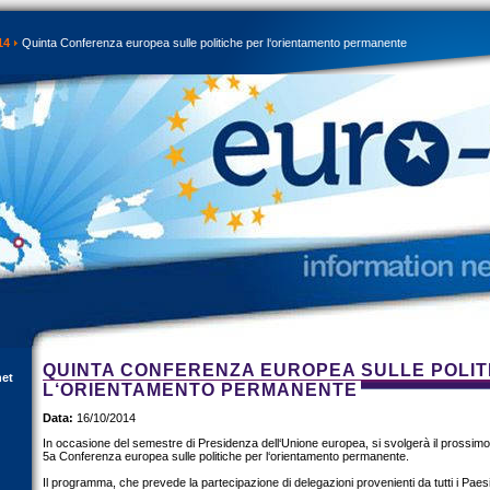
14
Quinta Conferenza europea sulle politiche per l‘orientamento permanente
QUINTA CONFERENZA EUROPEA SULLE POLIT
net
L‘ORIENTAMENTO PERMANENTE
Data:
16/10/2014
In occasione del semestre di Presidenza dell‘Unione europea, si svolgerà il prossimo
5a Conferenza europea sulle politiche per l‘orientamento permanente.
Il programma, che prevede la partecipazione di delegazioni provenienti da tutti i Pae