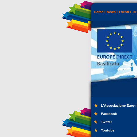
Home
News
Eventi
20
L'Associazione Euro-
Facebook
Twitter
Youtube