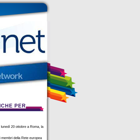
ICHE PER
 lunedì 20 ottobre a Roma, la
si membri della Rete europea