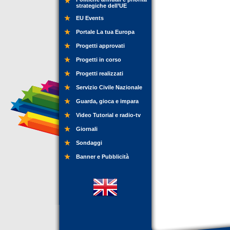
strategiche dell’UE
EU Events
Portale La tua Europa
Progetti approvati
Progetti in corso
Progetti realizzati
Servizio Civile Nazionale
Guarda, gioca e impara
Video Tutorial e radio-tv
Giornali
Sondaggi
Banner e Pubblicità