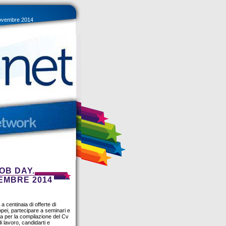
novembre 2014
OB DAY.
VEMBRE 2014
 centinaia di offerte di
opei, partecipare a seminari e
a per la compilazione del Cv
i lavoro, candidarti e