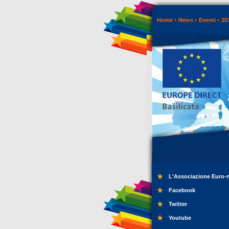
Home
News
Eventi
20
L'Associazione Euro-
Facebook
Twitter
Youtube