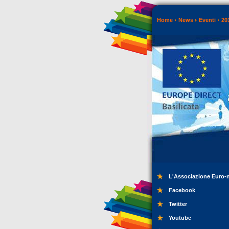
Home
News
Eventi
20
L'Associazione Euro-
Facebook
Twitter
Youtube