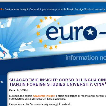
14
Su Academic Insight: Corso di lingua cinese presso la Tianjin Foreign Studies University,
SU ACADEMIC INSIGHT: CORSO DI LINGUA CI
net
TIANJIN FOREIGN STUDIES UNIVERSITY, CINA
Data:
24/10/2014
Eurocultura segnala
Academic Insight
, il primo sito italiano di recensioni di corsi d
curriculari ed extra-curriculari, in Italia e all'estero.
L'esperienza che Eurocultura segnala oggi è quella di: