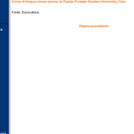
Corso di lingua cinese presso la Tianjin Foreign Studies University, Cina
Fonte: Eurocultura.
Pagina precedente
ta
orità