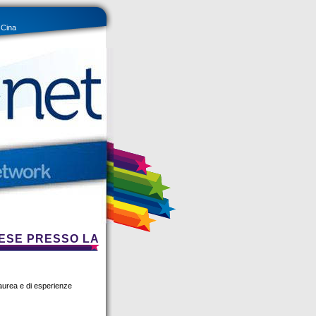
 Cina
NESE PRESSO LA
i laurea e di esperienze