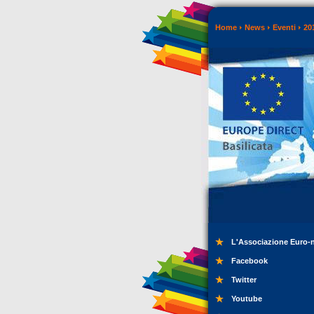
Home
News
Eventi
20
L'Associazione Euro-
Facebook
Twitter
Youtube