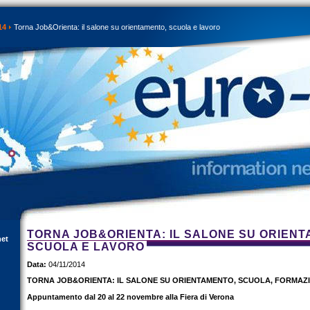
14
Torna Job&Orienta: il salone su orientamento, scuola e lavoro
TORNA JOB&ORIENTA: IL SALONE SU ORIENT
net
SCUOLA E LAVORO
Data:
04/11/2014
TORNA JOB&ORIENTA: IL SALONE SU ORIENTAMENTO, SCUOLA, FORMAZ
Appuntamento dal 20 al 22 novembre alla Fiera di Verona