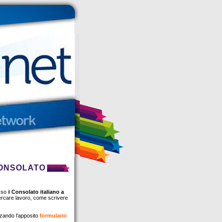
CONSOLATO
so il
Consolato italiano a
cercare lavoro, come scrivere
izzando l'apposito
formulario