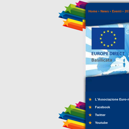
Home
News
Eventi
20
L'Associazione Euro-
Facebook
Twitter
Youtube