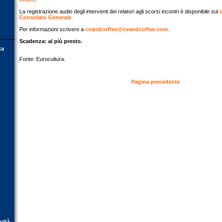
La registrazione audio degli interventi dei relatori agli scorsi incontri è disponibile sul
Consolato Generale
.
Per informazioni scrivere a
cvandcoffee@cvandcoffee.com
.
Scadenza: al più presto.
ta
Fonte: Eurocultura.
Pagina precedente
orità