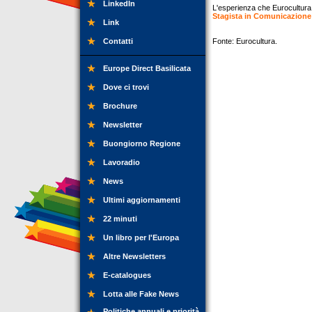
LinkedIn
L'esperienza che Eurocultura 
Stagista in Comunicazione
Link
Contatti
Fonte: Eurocultura.
Europe Direct Basilicata
Dove ci trovi
Brochure
Newsletter
Buongiorno Regione
Lavoradio
News
Ultimi aggiornamenti
22 minuti
Un libro per l'Europa
Altre Newsletters
E-catalogues
Lotta alle Fake News
Politiche annuali e priorità