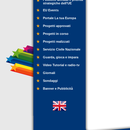
strategiche dell’UE
EU Events
Portale La tua Europa
Progetti approvati
Progetti in corso
Progetti realizzati
Servizio Civile Nazionale
Guarda, gioca e impara
Video Tutorial e radio-tv
Giornali
Sondaggi
Banner e Pubblicità