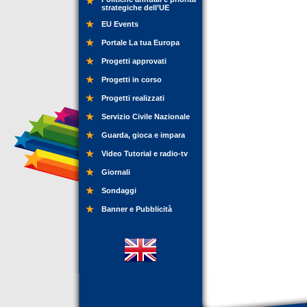
strategiche dell’UE
EU Events
Portale La tua Europa
Progetti approvati
Progetti in corso
Progetti realizzati
Servizio Civile Nazionale
Guarda, gioca e impara
Video Tutorial e radio-tv
Giornali
Sondaggi
Banner e Pubblicità