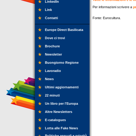
LinkedIn
Per informazioni scrivere a
y
Link
Contatti
Fonte: Eurocultura.
Europe Direct Basilicata
Dove ci trovi
Brochure
Newsletter
Buongiorno Regione
Lavoradio
News
Ultimi aggiornamenti
22 minuti
Un libro per l'Europa
Altre Newsletters
E-catalogues
Lotta alle Fake News
Politiche annuali e priorità