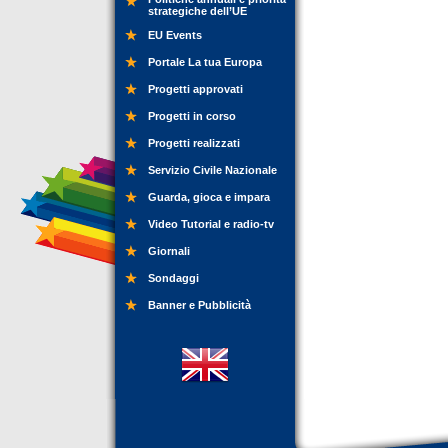
strategiche dell’UE
EU Events
Portale La tua Europa
Progetti approvati
Progetti in corso
Progetti realizzati
Servizio Civile Nazionale
Guarda, gioca e impara
Video Tutorial e radio-tv
Giornali
Sondaggi
Banner e Pubblicità