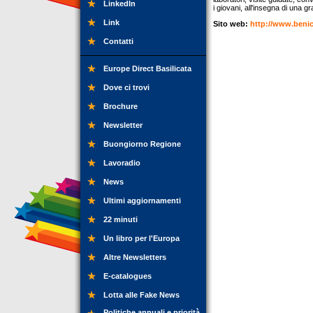
LinkedIn
i giovani, all'insegna di una gr
Link
Sito web:
http://www.benic
Contatti
Europe Direct Basilicata
Dove ci trovi
Brochure
Newsletter
Buongiorno Regione
Lavoradio
News
Ultimi aggiornamenti
22 minuti
Un libro per l'Europa
Altre Newsletters
E-catalogues
Lotta alle Fake News
Politiche annuali e priorità