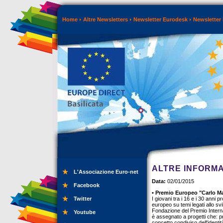
Home
Altre Newsletters
Newsletter Eurodesk
Newsletter
ALTRE INFORMA
L'Associazione Euro-net
Data:
02/01/2015
Facebook
• Premio Europeo "Carlo M
Twitter
I giovani tra i 16 e i 30 anni 
europeo su temi legati allo sv
Fondazione del Premio Intern
Youtube
è assegnato a progetti che: 
concetto condiviso dell'identi