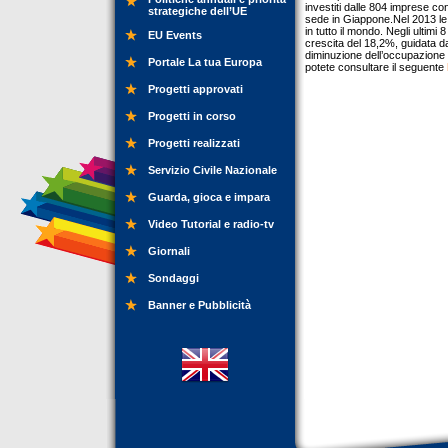
investiti dalle 804 imprese con
strategiche dell’UE
sede in Giappone.Nel 2013 le 
in tutto il mondo. Negli ultim
EU Events
crescita del 18,2%, guidata da
diminuzione dell’occupazione (
Portale La tua Europa
potete consultare il seguente
Progetti approvati
Progetti in corso
Progetti realizzati
Servizio Civile Nazionale
Guarda, gioca e impara
Video Tutorial e radio-tv
Giornali
Sondaggi
Banner e Pubblicità