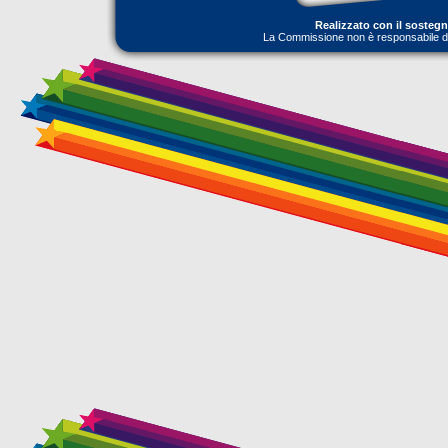
Realizzato con il sosteg
La Commissione non è responsabile dell