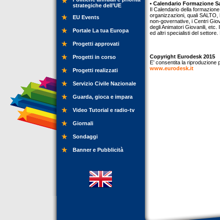
• Calendario Formazione S
strategiche dell’UE
Il Calendario della formazione 
organizzazioni, quali SALTO, 
EU Events
non-governative, i Centri Gio
degli Animatori Giovanili, etc. 
Portale La tua Europa
ed altri specialisti del settor
Progetti approvati
Copyright Eurodesk 2015
Progetti in corso
E’ consentita la riproduzione p
www.eurodesk.it
Progetti realizzati
Servizio Civile Nazionale
Guarda, gioca e impara
Video Tutorial e radio-tv
Giornali
Sondaggi
Banner e Pubblicità