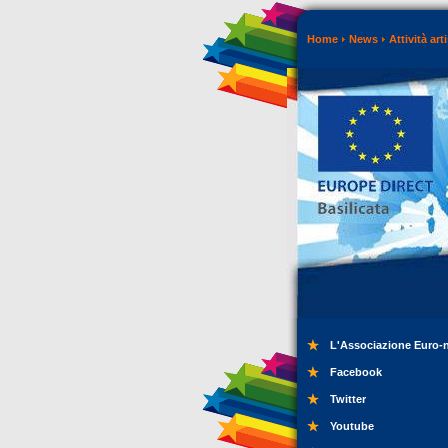
Home
News
Attività art
L'Associazione Euro-
Facebook
Twitter
Youtube