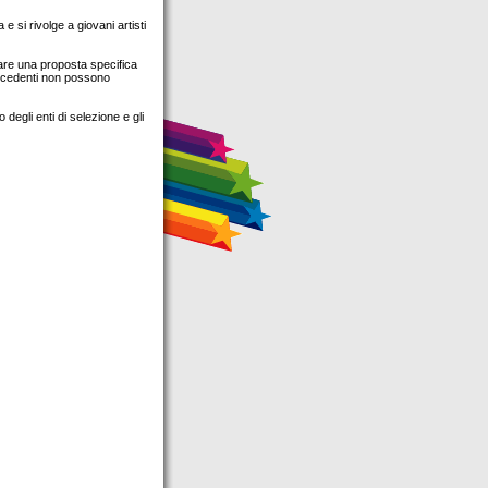
e si rivolge a giovani artisti
ntare una proposta specifica
precedenti non possono
o degli enti di selezione e gli