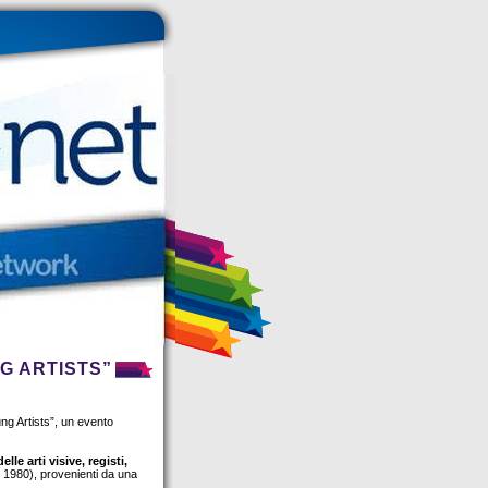
G ARTISTS”
ng Artists”, un evento
delle arti visive, registi,
e 1980), provenienti da una