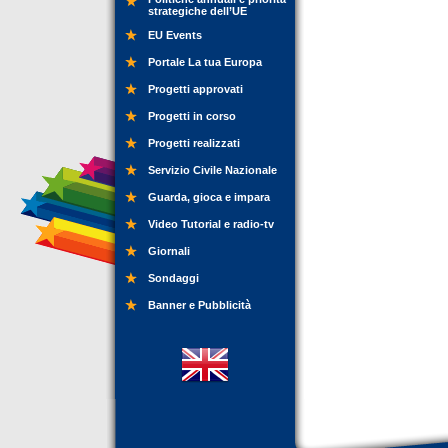
strategiche dell’UE
EU Events
Portale La tua Europa
Progetti approvati
Progetti in corso
Progetti realizzati
Servizio Civile Nazionale
Guarda, gioca e impara
Video Tutorial e radio-tv
Giornali
Sondaggi
Banner e Pubblicità