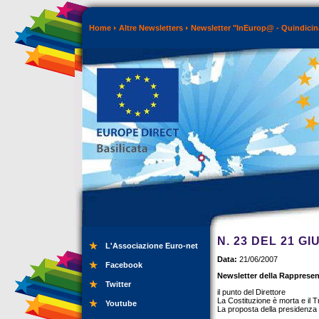
Home
Altre Newsletters
Newsletter "InEurop@ - Quindicin
N. 23 DEL 21 G
L'Associazione Euro-net
Data:
21/06/2007
Facebook
Newsletter della Rappresen
Twitter
il punto del Direttore
La Costituzione è morta e il 
Youtube
La proposta della presidenza 